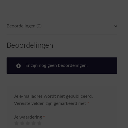
Beoordelingen (0)
Beoordelingen
Er zijn nog geen beoordelingen.
Je e-mailadres wordt niet gepubliceerd.
Vereiste velden zijn gemarkeerd met
*
Je waardering
*