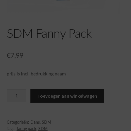
SDM Fanny Pack
€
7,99
prijs is incl. bedrukking naam
SDM
Toevoegen aan winkelwagen
Fanny
Pack
aantal
Categorieën:
Dans
,
SDM
Tags:
fanny pack
,
SDM