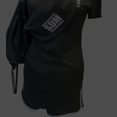
Over
Contact