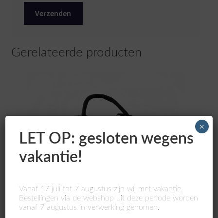
Gerelateerde producten
×
LET OP: gesloten wegens
vakantie!
Vanaf 17 juli tot 7 augustus zijn wij met vakantie.
Bestellingen via de webshop uit deze periode worden
vanaf 7 augustus in verwerking genomen.