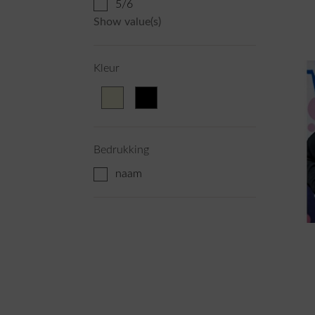
5/6
Show value(s)
Kleur
Bedrukking
naam