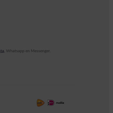
sta
, Whatsapp en Messenger.