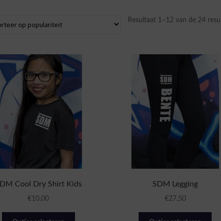
Resultaat 1–12 van de 24 resu
DM Cool Dry Shirt Kids
SDM Legging
€
10,00
€
27,50
Dit
Dit