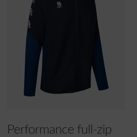
Over
Contact
Performance full-zip