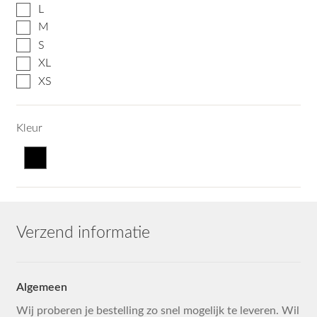
L
M
S
XL
XS
Kleur
Verzend informatie
Algemeen
Wij proberen je bestelling zo snel mogelijk te leveren. Wil