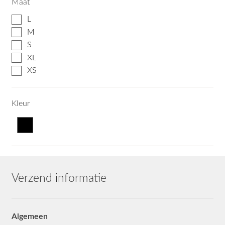
Maat
L
M
S
XL
XS
Kleur
Verzend informatie
Algemeen