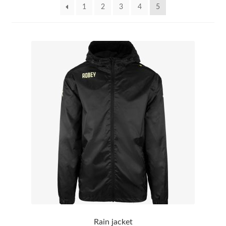
1
2
3
4
5
Over
Contact
Rain jacket