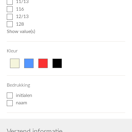
11/13
116
12/13
128
Show value(s)
Kleur
Bedrukking
initialen
naam
Verzend informatie